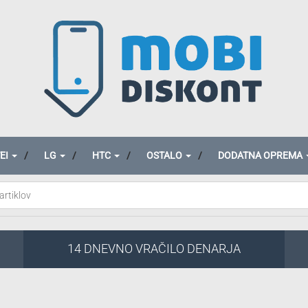
EI
LG
HTC
OSTALO
DODATNA OPREMA
14 DNEVNO VRAČILO DENARJA