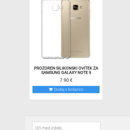
PROZOREN SILIKONSKI OVITEK ZA
SAMSUNG GALAXY NOTE 9
7.90
€
Dodaj v košarico
Išči: