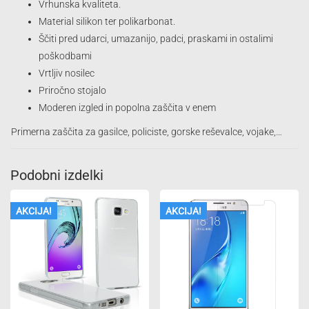
Vrhunska kvaliteta.
Material silikon ter polikarbonat.
Ščiti pred udarci, umazanijo, padci, praskami in ostalimi
poškodbami
Vrtljiv nosilec
Priročno stojalo
Moderen izgled in popolna zaščita v enem
Primerna zaščita za gasilce, policiste, gorske reševalce, vojake,…
Podobni izdelki
AKCIJA!
AKCIJA!