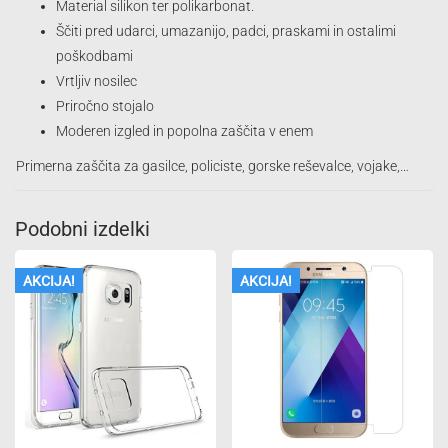
Material silikon ter polikarbonat.
Ščiti pred udarci, umazanijo, padci, praskami in ostalimi
poškodbami
Vrtljiv nosilec
Priročno stojalo
Moderen izgled in popolna zaščita v enem
Primerna zaščita za gasilce, policiste, gorske reševalce, vojake,…
Podobni izdelki
AKCIJA!
AKCIJA!