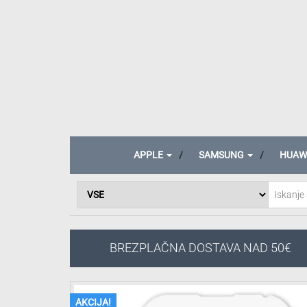
APPLE
SAMSUNG
HUAW
BREZPLAČNA DOSTAVA NAD 50€
AKCIJA!