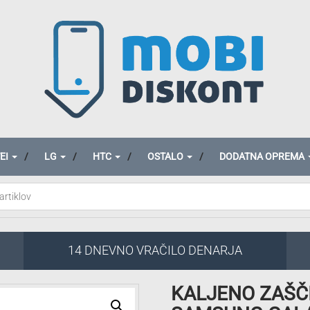
EI
LG
HTC
OSTALO
DODATNA OPREMA
14 DNEVNO VRAČILO DENARJA
KALJENO ZAŠČ