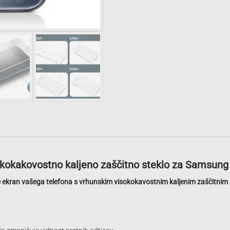
kokakovostno kaljeno zaščitno steklo za Samsung
e ekran vašega telefona s vrhunskim visokokavostnim kaljenim zaščitnim