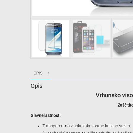
OPIS
Opis
Vrhunsko viso
Zaščitit
Glavne lastnosti:
Transparentno visokokakovostno kaljeno steklo